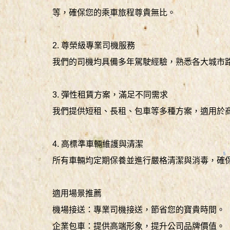
等，確保您的乘車旅程尊貴無比。
2. 尊榮級專業司機服務
我們的司機均具備多年駕駛經驗，熟悉各大城市路
3. 彈性租賃方案，滿足不同需求
我們提供短租、長租、包車等多種方案，適用於商
4. 高標準車輛維護與清潔
所有車輛均定期保養並進行嚴格清潔與消毒，確
適用場景推薦
機場接送：專業司機接送，節省您的寶貴時間。
企業包車：提供高端形象，提升公司品牌價值。