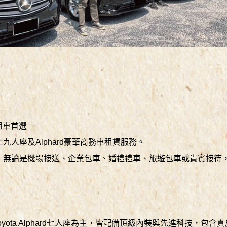
務租車首選
人座及Alphard豪華商務車租賃服務。
，無論是機場接送、企業包車、婚禮禮車、旅遊包車或貴賓接待
九人座及Toyota Alphard七人座為主，皆配備頂級內裝與先進科