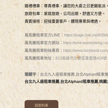
婚禮禮車：尊貴禮車，讓您的大喜之日更顯氣派
旅遊包車：家庭旅遊、公司出遊，舒適又方便。
貴賓接待：迎接重要客戶，體現專業與禮遇。
萬馬騰租車官方LINE：
https://page.line.me/83
萬馬騰租車官方網站：
https://wmt-wanmateng.co
萬馬騰租車粉絲專頁：
https://www.facebook.co
萬馬騰租車地址：
813高雄市左營區重愛路428號
關鍵字：
台北九人座租車推薦,台北Alphard租車
台北九人座租車推薦,台北Alphard租車推薦,桃園
回到列表