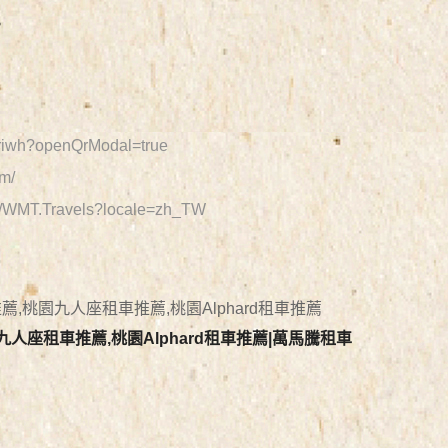
。
9driwh?openQrModal=true
m/
m/WMT.Travels?locale=zh_TW
推薦,桃園九人座租車推薦,桃園Alphard租車推薦
九人座租車推薦,桃園Alphard租車推薦|萬馬騰租車