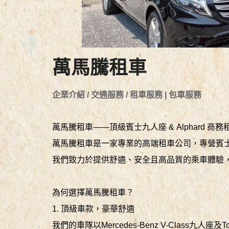
萬馬騰租車
企業介紹 / 交通服務 / 租車服務 | 包車服務
萬馬騰租車——頂級賓士九人座 & Alphard 商
萬馬騰租車是一家專業的高端租車公司，專營賓士九
我們致力於提供舒適、安全且高品質的乘車體驗
為何選擇萬馬騰租車？
1. 頂級車款，豪華舒適
我們的車隊以Mercedes-Benz V-Class