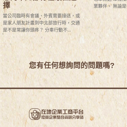
擇
業夥伴。 無論是從
當公司臨時有會議、外賓需要接送，或
是家人朋友計畫到中北部旅行時，交通
是不是常讓你頭疼？ 分車行動不...
您有任何想詢問的問題嗎?