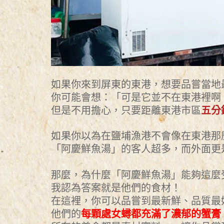
如果你來到屏東的東港，想要品嘗當地
你可能會想：「可是它並不在東港裡啊
但是不用擔心，只要距離東港市區
五分
如果你以為在鹽埔漁港不會像在東港那
「阿慶鮮魚湯」的客人超多，而外面更
那麼，為什麼「阿慶鮮魚湯」能夠這麼
我認為答案就是他們的食材！
在這裡，你可以品嘗到最新鮮、品質最
他們的
每顆處女蟳都充滿了濃郁的蟹膏