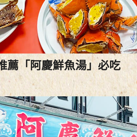
推薦「阿慶鮮魚湯」必吃