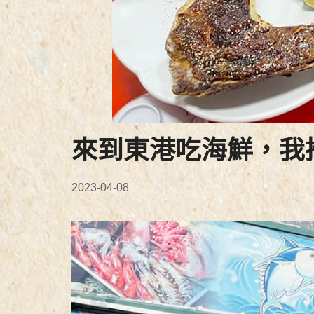
來到東港吃海鮮，我
2023-04-08