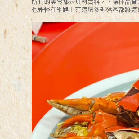
所有的美食都是真材實料，，讓你品嘗
也難怪在網路上有這麼多部落客都將這