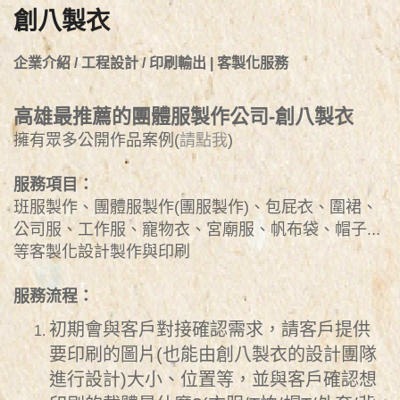
創八製衣
企業介紹 / 工程設計 / 印刷輸出 | 客製化服務
高雄最推薦的團體服製作公司-創八製衣
擁有眾多公開作品案例(
請點我
)
服務項目：
班服製作、團體服製作(團服製作)、包屁衣、圍裙、
公司服、工作服、寵物衣、宮廟服、帆布袋、帽子...
等客製化設計製作與印刷
服務流程：
初期會與客戶對接確認需求，請客戶提供
要印刷的圖片(也能由創八製衣的設計團隊
進行設計)大小、位置等，並與客戶確認想