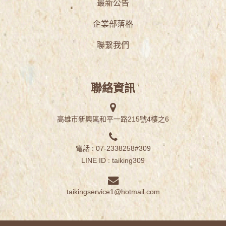
最新公告
企業部落格
聯繫我們
聯絡資訊
高雄市新興區和平一路215號4樓之6
電話 : 07-2338258#309
LINE ID :
taiking309
taikingservice1@hotmail.com