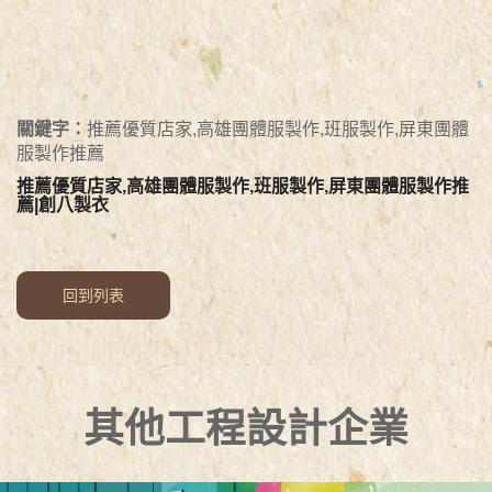
關鍵字：
推薦優質店家,高雄團體服製作,班服製作,屏東團體
服製作推薦
推薦優質店家,高雄團體服製作,班服製作,屏東團體服製作推
薦|創八製衣
回到列表
其他工程設計企業