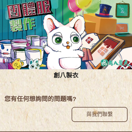
創八製衣
您有任何想詢問的問題嗎?
與我們聯繫