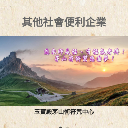
其他社會便利企業
玉寶殿茅山術符咒中心