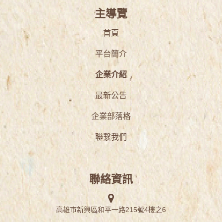
主導覽
首頁
平台簡介
企業介紹
最新公告
企業部落格
聯繫我們
聯絡資訊
高雄市新興區和平一路215號4樓之6