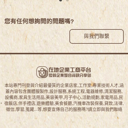
您有任何想詢問的問題嗎?
與我們聯繫
本站專門刊登與介紹最優質的企業店家,工作室,專業技術人才,涵
蓋內容包含團體服製作,設計服務,系統工程,電器維修,清潔服務,
設備商,家具生活用品,美容美甲,月子中心,活動規劃,家電用品,民
宿飯店,伴手禮店,遊樂體驗,美食餐廳,汽機車改裝保養,貸款,法律,
徵信,學習,蒐藏...等,想要宣傳自己的服務嗎?請立即與我們聯絡