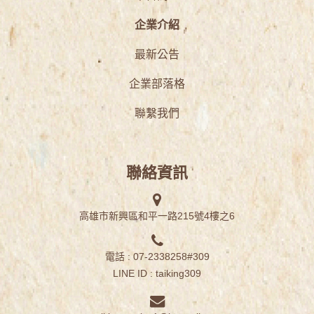
企業介紹
最新公告
企業部落格
聯繫我們
聯絡資訊
高雄市新興區和平一路215號4樓之6
電話 : 07-2338258#309
LINE ID :
taiking309