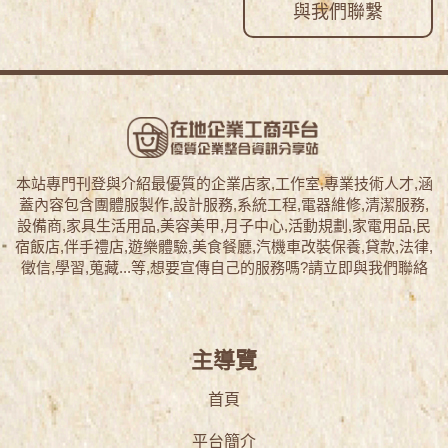
與我們聯繫
本站專門刊登與介紹最優質的企業店家,工作室,專業技術人才,涵
蓋內容包含團體服製作,設計服務,系統工程,電器維修,清潔服務,
設備商,家具生活用品,美容美甲,月子中心,活動規劃,家電用品,民
宿飯店,伴手禮店,遊樂體驗,美食餐廳,汽機車改裝保養,貸款,法律,
徵信,學習,蒐藏...等,想要宣傳自己的服務嗎?請立即與我們聯絡
主導覽
首頁
平台簡介