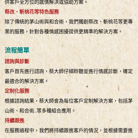
供客戶全方位的感情解決或協助方案。
祭改、斬桃花等特色服務
除了傳統的茅山術與和合術，我們獨創祭改、斬桃花等更專
業的服務，針對各種情感困擾提供更精準的解決方案。
流程簡單
諮詢與診斷
客戶首先進行諮詢，蔡大師仔細聆聽並進行情感診斷，確定
最適合的解決方案。
定制化服務
根據諮詢結果，蔡大師會為每位客戶定制解決方案，包括茅
山術、和合術..等多種組合應用。
持續跟進
在服務過程中，我們將持續跟進客戶的情況，並根據需要進