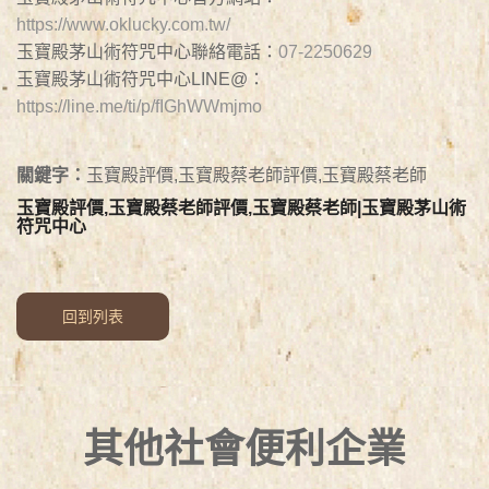
https://www.oklucky.com.tw/
玉寶殿茅山術符咒中心聯絡電話：
07-2250629
玉寶殿茅山術符咒中心LINE@：
https://line.me/ti/p/fIGhWWmjmo
關鍵字：
玉寶殿評價,玉寶殿蔡老師評價,玉寶殿蔡老師
玉寶殿評價,玉寶殿蔡老師評價,玉寶殿蔡老師|玉寶殿茅山術
符咒中心
回到列表
其他社會便利企業