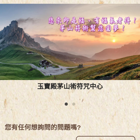
玉寶殿茅山術符咒中心
您有任何想詢問的問題嗎?