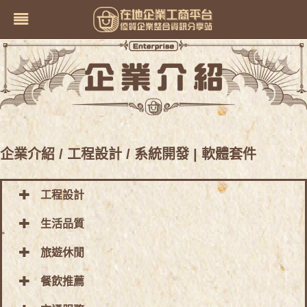
企業介紹
/ 工程設計
/ 系統開發 | 軟體套件
工程設計
生活品質
旅遊休閒
餐飲推薦