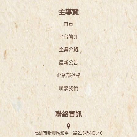
主導覽
首頁
平台簡介
企業介紹
最新公告
企業部落格
聯繫我們
聯絡資訊
高雄市新興區和平一路215號4樓之6